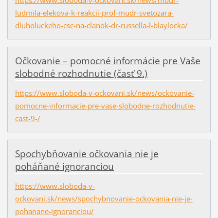
ludmila-elekova-k-reakcii-prof-mudr-svetozara-
dluholuckeho-csc-na-clanok-dr-russella-l-blaylocka/
Očkovanie – pomocné informácie pre Vaše
slobodné rozhodnutie (časť 9.)
https://www.sloboda-v-ockovani.sk/news/ockovanie-
pomocne-informacie-pre-vase-slobodne-rozhodnutie-
cast-9-/
Spochybňovanie očkovania nie je
poháňané ignoranciou
https://www.sloboda-v-
ockovani.sk/news/spochybnovanie-ockovania-nie-je-
pohanane-ignoranciou/