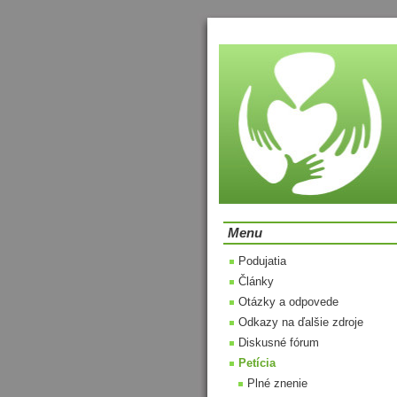
Menu
Podujatia
Články
Otázky a odpovede
Odkazy na ďalšie zdroje
Diskusné fórum
Petícia
Plné znenie