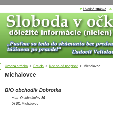
Úvodná stránka
Úvodná stránka
>
Petícia
>
Kde sa dá podpísať
>
Michalovce
Michalovce
BIO obchodík Dobrotka
nám. Osloboditeľov 55
07101 Michalovce