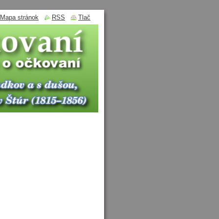
Mapa stránok
RSS
Tlač