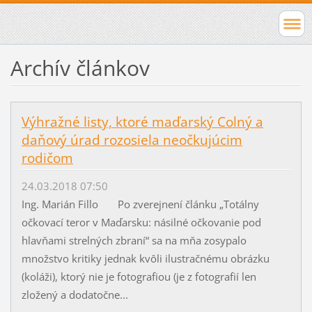
Archív článkov
Výhražné listy, ktoré maďarský Colný a
daňový úrad rozosiela neočkujúcim
rodičom
24.03.2018 07:50
Ing. Marián Fillo Po zverejnení článku „Totálny
očkovací teror v Maďarsku: násilné očkovanie pod
hlavňami strelných zbraní“ sa na mňa zosypalo
množstvo kritiky jednak kvôli ilustračnému obrázku
(koláži), ktorý nie je fotografiou (je z fotografií len
zložený a dodatočne...