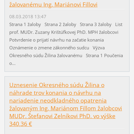
žalovanému Ing. Mariánovi Fillovi
08.03.2018 13:47
Strana 1 žaloby Strana 2 žaloby Strana 3 žaloby List
prof. MUDr. Zuzany Krištúfkovej PhD. MPH žalobcovi
Potvrdenie o prijatí návrhu na začatie konania
Oznámenie o zmene zákonného sudcu Výzva
Okresného súdu Žilina žalovanému Strana 1 Poučenia
o...
Uznesenie Okresného súdu Žilina o
náhrade trov konania o návrhu na
nariadenie neodkladného opatrenia
žalovaným Ing. Mariánom Fillom žalobcovi
MUDr. Štefanovi Zelníkovi PhD. vo výške
340,36 €