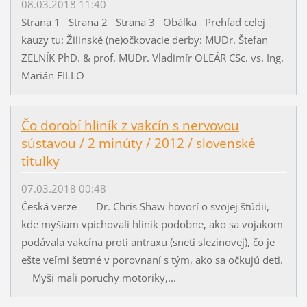
08.03.2018 11:40
Strana 1 Strana 2 Strana 3 Obálka Prehľad celej
kauzy tu: Žilinské (ne)očkovacie derby: MUDr. Štefan
ZELNÍK PhD. & prof. MUDr. Vladimír OLEÁR CSc. vs. Ing.
Marián FILLO
Čo dorobí hliník z vakcín s nervovou
sústavou / 2 minúty / 2012 / slovenské
titulky
07.03.2018 00:48
Česká verze Dr. Chris Shaw hovorí o svojej štúdii,
kde myšiam vpichovali hliník podobne, ako sa vojakom
podávala vakcína proti antraxu (sneti slezinovej), čo je
ešte veľmi šetrné v porovnaní s tým, ako sa očkujú deti.
Myši mali poruchy motoriky,...