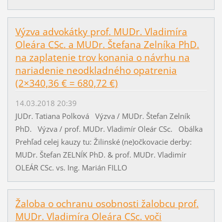
Výzva advokátky prof. MUDr. Vladimíra
Oleára CSc. a MUDr. Štefana Zelníka PhD.
na zaplatenie trov konania o návrhu na
nariadenie neodkladného opatrenia
(2×340,36 € = 680,72 €)
14.03.2018 20:39
JUDr. Tatiana Polková Výzva / MUDr. Štefan Zelník
PhD. Výzva / prof. MUDr. Vladimír Oleár CSc. Obálka
Prehľad celej kauzy tu: Žilinské (ne)očkovacie derby:
MUDr. Štefan ZELNÍK PhD. & prof. MUDr. Vladimír
OLEÁR CSc. vs. Ing. Marián FILLO
Žaloba o ochranu osobnosti žalobcu prof.
MUDr. Vladimíra Oleára CSc. voči