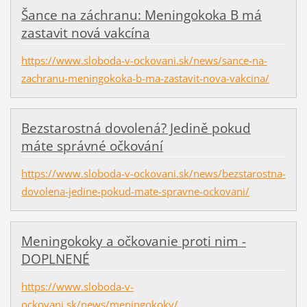
Šance na záchranu: Meningokoka B má
zastavit nová vakcína
https://www.sloboda-v-ockovani.sk/news/sance-na-
zachranu-meningokoka-b-ma-zastavit-nova-vakcina/
Bezstarostná dovolená? Jedině pokud
máte správné očkování
https://www.sloboda-v-ockovani.sk/news/bezstarostna-
dovolena-jedine-pokud-mate-spravne-ockovani/
Meningokoky a očkovanie proti nim -
DOPLNENÉ
https://www.sloboda-v-
ockovani.sk/news/meningokoky/