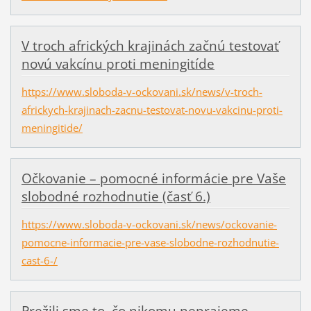
V troch afrických krajinách začnú testovať
novú vakcínu proti meningitíde
https://www.sloboda-v-ockovani.sk/news/v-troch-
africkych-krajinach-zacnu-testovat-novu-vakcinu-proti-
meningitide/
Očkovanie – pomocné informácie pre Vaše
slobodné rozhodnutie (časť 6.)
https://www.sloboda-v-ockovani.sk/news/ockovanie-
pomocne-informacie-pre-vase-slobodne-rozhodnutie-
cast-6-/