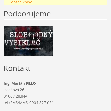
obsah knihy
Podporujeme
Kontakt
Ing. Marián FILLO
Jaseňová 26
01007 ŽILINA
tel./SMS/MMS: 0904 827 031