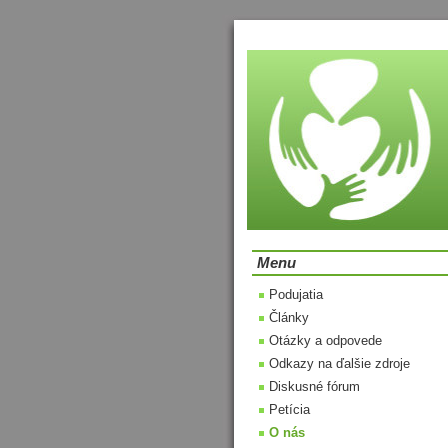
Menu
Podujatia
Články
Otázky a odpovede
Odkazy na ďalšie zdroje
Diskusné fórum
Petícia
O nás