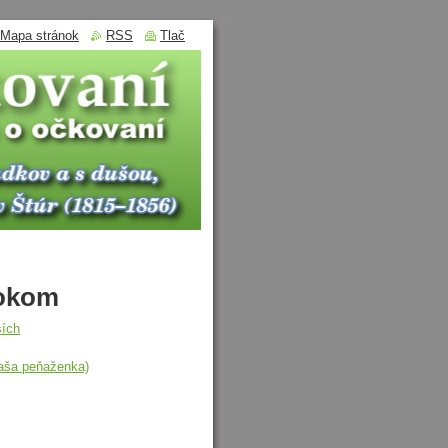
Mapa stránok
RSS
Tlač
kokom
ších
vaša peňaženka)