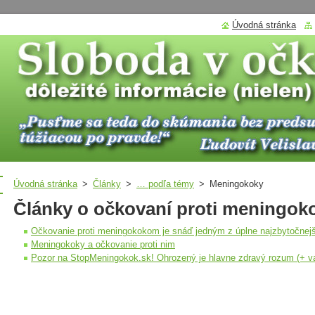
Úvodná stránka
Úvodná stránka
>
Články
>
… podľa témy
>
Meningokoky
Články o očkovaní proti meningo
Očkovanie proti meningokokom je snáď jedným z úplne najzbytočnej
Meningokoky a očkovanie proti nim
Pozor na StopMeningokok.sk! Ohrozený je hlavne zdravý rozum (+ 