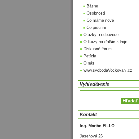
Básne
Osobnosti
Čo máme nové
Čo píšu iní
Otázky a odpovede
Odkazy na ďalšie zdroje
Diskusné fórum
Petícia
O nás
www.svobodaVockovani.cz
Vyhľadávanie
Kontakt
Ing. Marián FILLO
Jaseňová 26