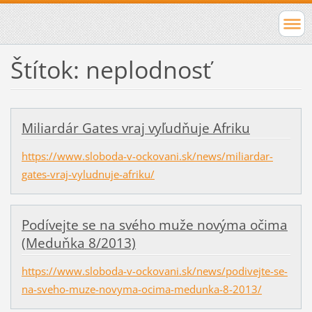
Štítok: neplodnosť
Miliardár Gates vraj vyľudňuje Afriku
https://www.sloboda-v-ockovani.sk/news/miliardar-
gates-vraj-vyludnuje-afriku/
Podívejte se na svého muže novýma očima
(Meduňka 8/2013)
https://www.sloboda-v-ockovani.sk/news/podivejte-se-
na-sveho-muze-novyma-ocima-medunka-8-2013/