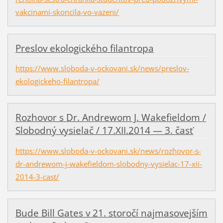
vakcinami-skoncila-vo-vazeni/
Preslov ekologického filantropa
https://www.sloboda-v-ockovani.sk/news/preslov-
ekologickeho-filantropa/
Rozhovor s Dr. Andrewom J. Wakefieldom /
Slobodný vysielač / 17.XII.2014 — 3. časť
https://www.sloboda-v-ockovani.sk/news/rozhovor-s-
dr-andrewom-j-wakefieldom-slobodny-vysielac-17-xii-
2014-3-cast/
Bude Bill Gates v 21. storočí najmasovejším