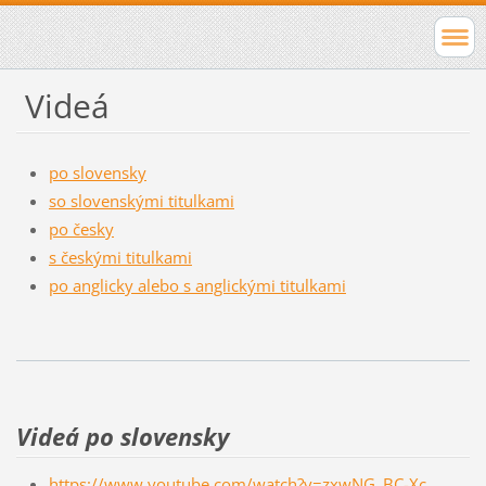
Videá
po slovensky
so slovenskými titulkami
po česky
s českými titulkami
po anglicky alebo s anglickými titulkami
Videá po slovensky
https://www.youtube.com/watch?v=zxwNG_BC-Xc