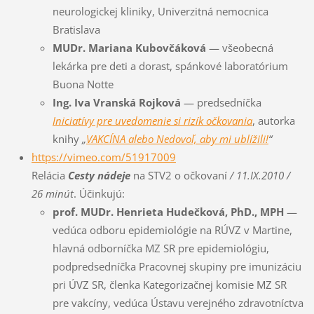
neurologickej kliniky, Univerzitná nemocnica
Bratislava
MUDr. Mariana Kubovčáková
— všeobecná
lekárka pre deti a dorast, spánkové laboratórium
Buona Notte
Ing. Iva Vranská Rojková
— predsedníčka
Iniciatívy pre uvedomenie si rizík očkovania
, autorka
knihy
„
VAKCÍNA alebo Nedovoľ, aby mi ublížili!
“
https://vimeo.com/51917009
Relácia
Cesty nádeje
na STV2 o očkovaní
/ 11.IX.2010 /
26 minút
. Účinkujú:
prof. MUDr. Henrieta Hudečková, PhD., MPH
—
vedúca odboru epidemiológie na RÚVZ v Martine,
hlavná odborníčka MZ SR pre epidemiológiu,
podpredsedníčka Pracovnej skupiny pre imunizáciu
pri ÚVZ SR, členka Kategorizačnej komisie MZ SR
pre vakcíny, vedúca Ústavu verejného zdravotníctva