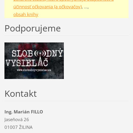
účinnosť očkovania (a očkovačov)
, …,
obsah knihy
Podporujeme
Kontakt
Ing. Marián FILLO
Jaseňová 26
01007 ŽILINA