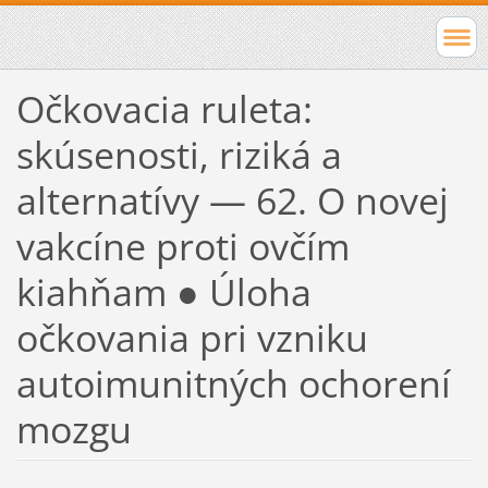
Očkovacia ruleta:
skúsenosti, riziká a
alternatívy — 62. O novej
vakcíne proti ovčím
kiahňam ● Úloha
očkovania pri vzniku
autoimunitných ochorení
mozgu