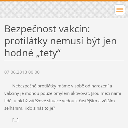
Bezpečnost vakcín:
protilátky nemusí být jen
hodné „tety“
07.06.2013 00:00
Nebezpečné protilátky máme v sobě od narození a
vakcíny je mohou pouze omylem aktivovat. Jsou mezi námi
lidé, u nichž zátěžové situace vedou k častějším a větším
selháním. Kdo z nás to je?
[...]