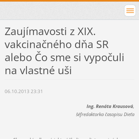
Zaujímavosti z XIX.
vakcinačného dňa SR
alebo Čo sme si vypočuli
na vlastné uši
06.10.2013 23:31
Ing. Renáta Krausová
,
šéfredaktorka časopisu Dieťa