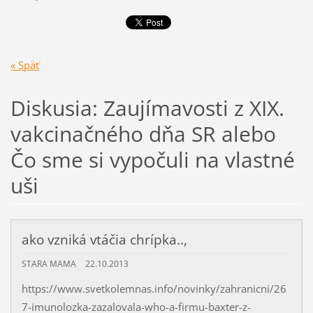
« Späť
Diskusia: Zaujímavosti z XIX.
vakcinačného dňa SR alebo
Čo sme si vypočuli na vlastné
uši
ako vzniká vtáčia chrípka..,
STARA MAMA
22.10.2013
https://www.svetkolemnas.info/novinky/zahranicni/26
7-imunolozka-zazalovala-who-a-firmu-baxter-z-