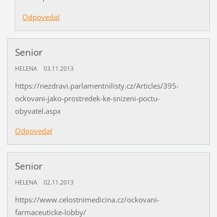
Odpovedať
Senior
HELENA
03.11.2013
https://nezdravi.parlamentnilisty.cz/Articles/395-
ockovani-jako-prostredek-ke-snizeni-poctu-
obyvatel.aspx
Odpovedať
Senior
HELENA
02.11.2013
https://www.celostnimedicina.cz/ockovani-
farmaceuticke-lobby/