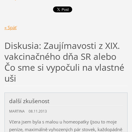
« Späť
Diskusia: Zaujímavosti z XIX.
vakcinačného dňa SR alebo
Čo sme si vypočuli na vlastné
uši
další zkušenost
MARTINA
08.11.2013
Včera jsem byla s malou u homeopatky (jsou to moje
peníze, maximálně vyhozených pár stovek, každopádně