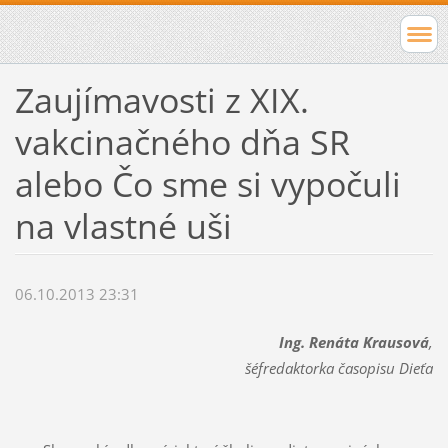
Zaujímavosti z XIX.
vakcinačného dňa SR
alebo Čo sme si vypočuli
na vlastné uši
06.10.2013 23:31
Ing. Renáta Krausová
,
šéfredaktorka časopisu Dieťa