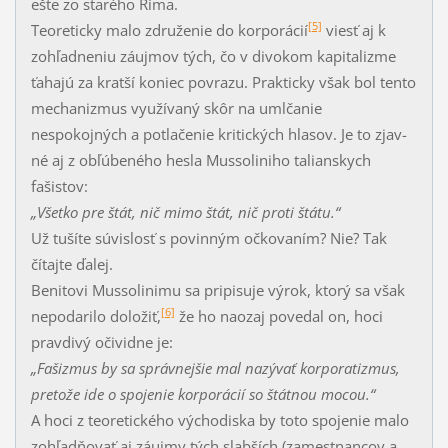
ešte zo starého Ríma.
[5]
Teoreticky malo združenie do korporácií
viesť aj k
zohľadneniu záujmov tých, čo v di­vo­kom kapitalizme
ťahajú za kratší koniec povrazu. Prakticky však bol tento
mechaniz­mus využívaný skôr na umlčanie
nespokojných a potlačenie kritických hlasov. Je to zjav­
né aj z obľúbeného hesla Mussoliniho talianskych
fašistov:
„Všetko pre štát, nič mimo štát, nič proti štátu.“
Už tušíte súvislosť s povinným očkovaním? Nie? Tak
čítajte ďalej.
Benitovi Mussolinimu sa pripisuje výrok, ktorý sa však
[6]
nepodarilo doložiť,
že ho naozaj povedal on, hoci
pravdivý očividne je:
„Fašizmus by sa správnejšie mal nazývať korporatizmus,
pretože ide o spojenie korpo­rácií so štátnou mocou.“
A hoci z teoretického východiska by toto spojenie malo
zohľadňovať aj záujmy tých slab­ších (zamestnancov a