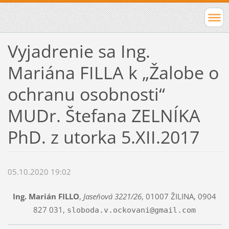
Vyjadrenie sa Ing.
Mariána FILLA k „Žalobe o
ochranu osobnosti“
MUDr. Štefana ZELNÍKA
PhD. z utorka 5.XII.2017
05.10.2020 19:02
Ing. Marián FILLO
,
Jaseňová 3221/26
, 01007 ŽILINA, 0904
827 031,
sloboda.v.ockovani@gmail.com