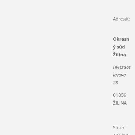
Adresát:
Okresn
ý súd
Žilina
Hviezdos
lavova
28
01059
ŽILINA
Sp.zn.: