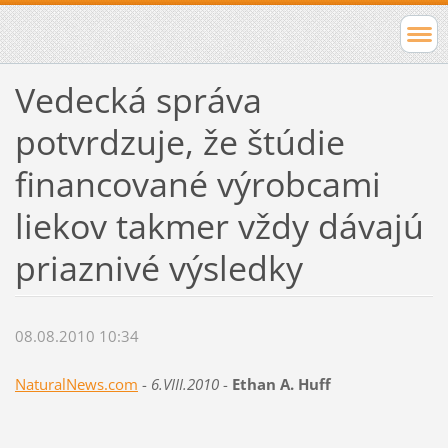
Vedecká správa
potvrdzuje, že štúdie
financované výrobcami
liekov takmer vždy dávajú
priaznivé výsledky
08.08.2010 10:34
NaturalNews.com
-
6.VIII.2010
-
Ethan A. Huff