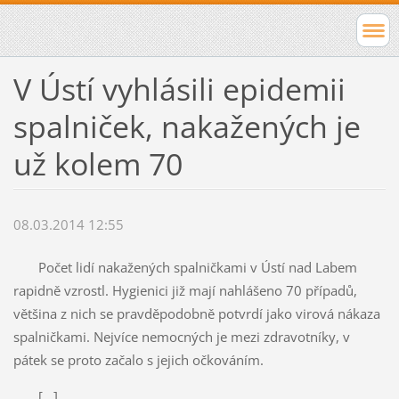
V Ústí vyhlásili epidemii
spalniček, nakažených je
už kolem 70
08.03.2014 12:55
Počet lidí nakažených spalničkami v Ústí nad Labem
rapidně vzrostl. Hygienici již mají nahlášeno 70 případů,
většina z nich se pravděpodobně potvrdí jako virová nákaza
spalničkami. Nejvíce nemocných je mezi zdravotníky, v
pátek se proto začalo s jejich očkováním.
[...]