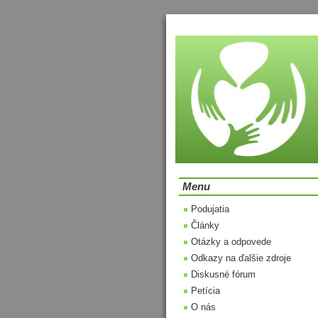
Menu
Podujatia
Články
Otázky a odpovede
Odkazy na ďalšie zdroje
Diskusné fórum
Petícia
O nás