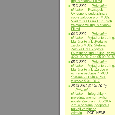
Ing. Mariánovi Fillovi
15.X.2020 —
Právnické
okienko
—
Rozsudok
Okresného súdu Žilina v
spore žalobcu prof. MUDr.
Vladimíra Oleára CSc. proti
žalovanému Ing. Mariánovi
Fillovi
06.X.2020 —
Právnické
okienko
—
Vyjadrenie sa Ing.
Mariána Filla k „Podaniu
žalobcu MUDr. Štefana
Zelníka PhD. k výzve
Okresného súdu Žilina, sp.zn
42C/102/2017 zo 05.09.2018“
05.X.2020 —
Právnické
okienko
—
Vyjadrenie sa Ing.
Mariána Filla k „Žalobe o
ochranu osobnosti“ MUDr.
Štefana ZELNÍKA PhD.
z utorka 5.XII.2017
25.XI.2019 (01.XI.2019)
—
Právnické
okienko
—
Infografiky k
prejednávanému návrhu
novely Zákona č. 355/2007
Z.z. o ochrane, podpore a
rozvoji verejného
zdravia
— DOPLNENÉ