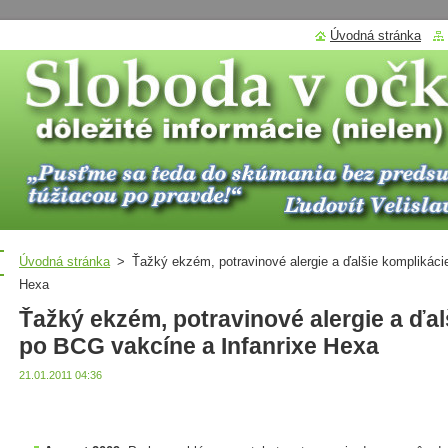
Úvodná stránka
Úvodná stránka
>
Ťažký ekzém, potravinové alergie a ďalšie komplikáci
Hexa
Ťažký ekzém, potravinové alergie a ďal
po BCG vakcíne a Infanrixe Hexa
21.01.2011 04:36