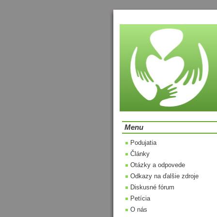
Menu
Podujatia
Články
Otázky a odpovede
Odkazy na ďalšie zdroje
Diskusné fórum
Petícia
O nás