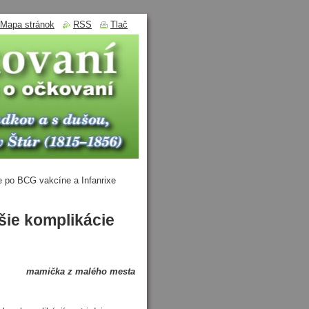
Mapa stránok
RSS
Tlač
e po BCG vakcíne a Infanrixe
šie komplikácie
mamička z malého mesta