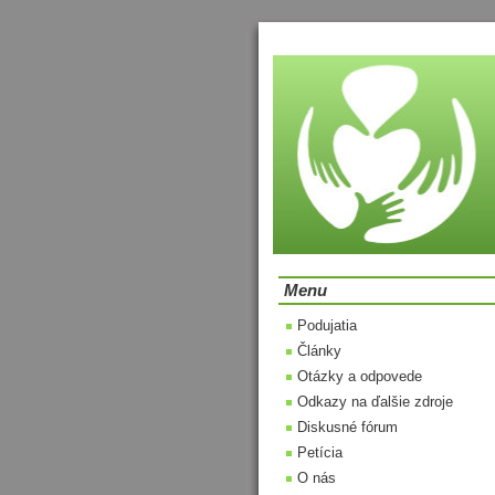
Menu
Podujatia
Články
Otázky a odpovede
Odkazy na ďalšie zdroje
Diskusné fórum
Petícia
O nás