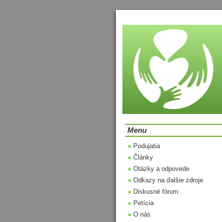
Menu
Podujatia
Články
Otázky a odpovede
Odkazy na ďalšie zdroje
Diskusné fórum
Petícia
O nás