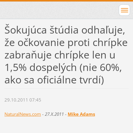
Šokujúca štúdia odhaľuje,
že očkovanie proti chrípke
zabraňuje chrípke len u
1,5% dospelých (nie 60%,
ako sa oficiálne tvrdí)
29.10.2011 07:45
NaturalNews.com
-
27.X.2011
-
Mike Adams