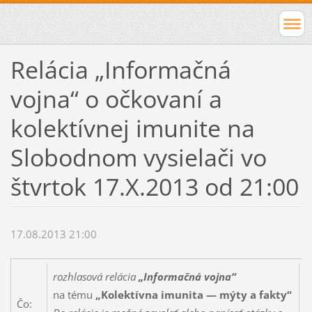
Relácia „Informačná
vojna“ o očkovaní a
kolektívnej imunite na
Slobodnom vysielači vo
štvrtok 17.X.2013 od 21:00
17.08.2013 21:00
rozhlasová relácia
„Informačná vojna“
na tému
„Kolektívna imunita — mýty a fakty“
Čo: