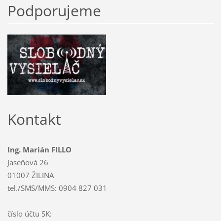
Podporujeme
Kontakt
Ing. Marián FILLO
Jaseňová 26
01007 ŽILINA
tel./SMS/MMS: 0904 827 031
číslo účtu SK: