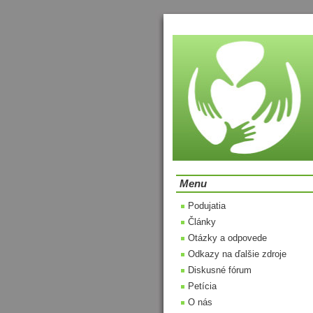
Menu
Podujatia
Články
Otázky a odpovede
Odkazy na ďalšie zdroje
Diskusné fórum
Petícia
O nás