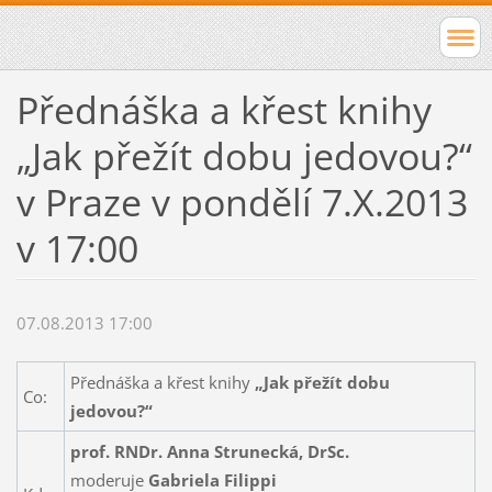
Přednáška a křest knihy
„Jak přežít dobu jedovou?“
v Praze v pondělí 7.X.2013
v 17:00
07.08.2013 17:00
Přednáška a křest knihy
„Jak přežít dobu
Co:
jedovou?“
prof. RNDr. Anna Strunecká, DrSc.
moderuje
Gabriela Filippi