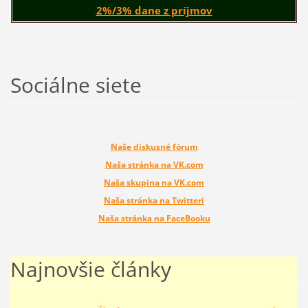
2%/3% dane z príjmov
Sociálne siete
Naše diskusné fórum
Naša stránka na VK.com
Naša skupina na VK.com
Naša stránka na Twitteri
Naša stránka na FaceBooku
Najnovšie články