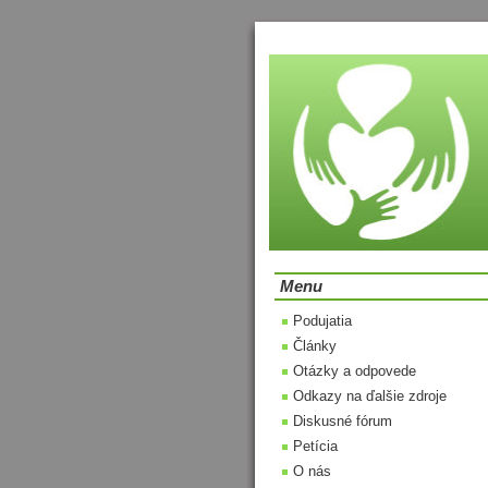
Menu
Podujatia
Články
Otázky a odpovede
Odkazy na ďalšie zdroje
Diskusné fórum
Petícia
O nás