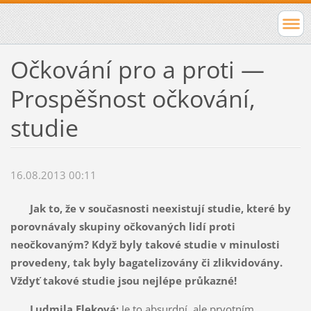
Očkování pro a proti —
Prospěšnost očkování,
studie
16.08.2013 00:11
Jak to, že v současnosti neexistují studie, které by
porovnávaly skupiny očkovaných lidí proti
neočkovaným? Když byly takové studie v minulosti
provedeny, tak byly bagatelizovány či zlikvidovány.
Vždyť takové studie jsou nejlépe průkazné!
Ludmila Eleková:
Je to absurdní, ale prvotním