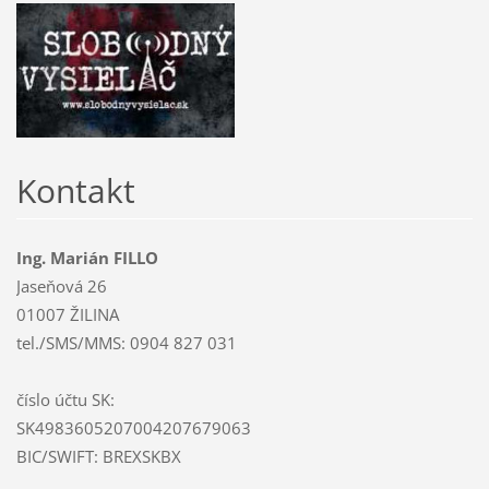
Kontakt
Ing. Marián FILLO
Jaseňová 26
01007 ŽILINA
tel./SMS/MMS: 0904 827 031
číslo účtu SK:
SK4983605207004207679063
BIC/SWIFT: BREXSKBX