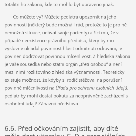
totalitního zákona, kde to mohlo být upraveno jinak.
Co můžete vy? Můžete pediatra upozornit na jeho
povinnosti (některý bude možná i rád, protože to je pro ně
nemožná situace, udávat svoje pacienty) a říci mu, že v
případě neexistence právního předpisu, který by mu
výslovně ukládal povinnost hlásit odmítnutí očkování, je
povinen dodržovat povinnou mlčenlivost. Z hlediska zákona
je vaše sousedka nebo státní orgán „třetí osobou“ a není
mezi nimi rozlišováno z hlediska významnosti. Teoreticky
existuje možnost, že kdyby si rodič stěžoval na porušení
povinné mlčenlivosti na
Úřadu pro ochranu osobních údajů
,
pediatr by mohl dostat pokutu za neoprávněné zacházení s
osobními údaji! Zábavná představa.
6.6. Před očkováním zajistit, aby dítě