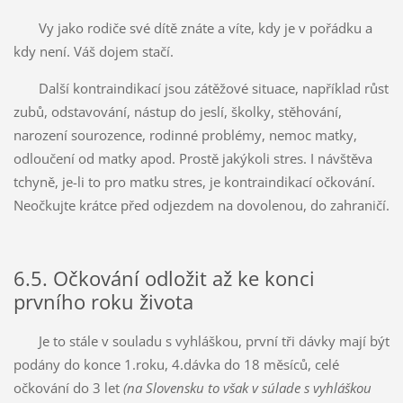
Vy jako rodiče své dítě znáte a víte, kdy je v pořádku a
kdy není. Váš dojem stačí.
Další kontraindikací jsou zátěžové situace, například růst
zubů, odstavování, nástup do jeslí, školky, stěhování,
narození sourozence, rodinné problémy, nemoc matky,
odloučení od matky apod. Prostě jakýkoli stres. I návštěva
tchyně, je-li to pro matku stres, je kontraindikací očkování.
Neočkujte krátce před odjezdem na dovolenou, do zahraničí.
6.5. Očkování odložit až ke konci
prvního roku života
Je to stále v souladu s vyhláškou, první tři dávky mají být
podány do konce 1.roku, 4.dávka do 18 měsíců, celé
očkování do 3 let
(na Slovensku to však v súlade s vyhláškou