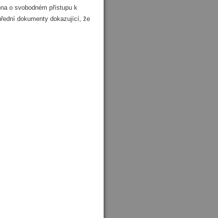
kona o svobodném přístupu k
 úřední dokumenty dokazující, že