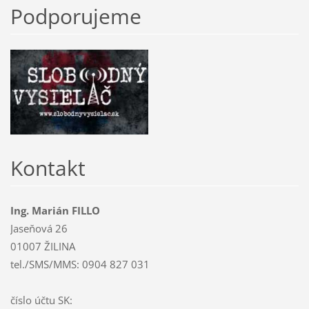
Podporujeme
Kontakt
Ing. Marián FILLO
Jaseňová 26
01007 ŽILINA
tel./SMS/MMS: 0904 827 031
číslo účtu SK: