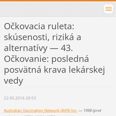
Očkovacia ruleta:
skúsenosti, riziká a
alternatívy — 43.
Očkovanie: posledná
posvätná krava lekárskej
vedy
22.05.2016 20:53
Australian Vaccination Network (AVN) Inc.
—
1998 (prvé