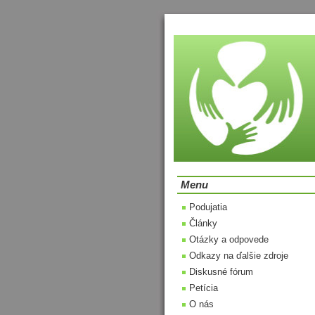
Menu
Podujatia
Články
Otázky a odpovede
Odkazy na ďalšie zdroje
Diskusné fórum
Petícia
O nás