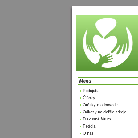
Menu
Podujatia
Články
Otázky a odpovede
Odkazy na ďalšie zdroje
Diskusné fórum
Petícia
O nás