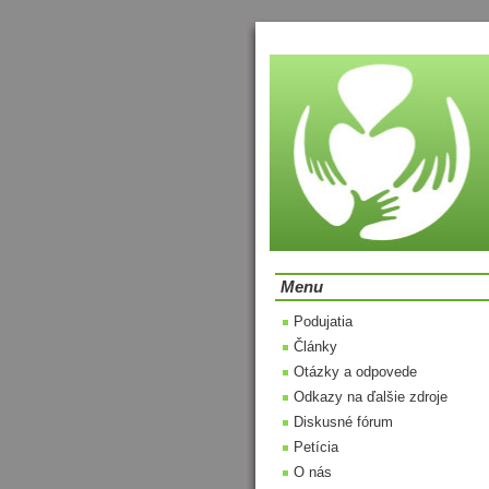
Menu
Podujatia
Články
Otázky a odpovede
Odkazy na ďalšie zdroje
Diskusné fórum
Petícia
O nás