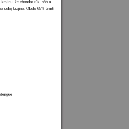
rajinu, že choroba rúk, nôh a
 po celej krajine. Okolo 65% úmrtí