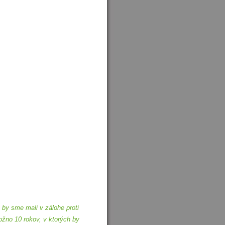
 by sme mali v zálohe proti
no 10 rokov, v ktorých by