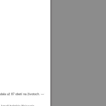
iadala už 87 obetí na životoch. —