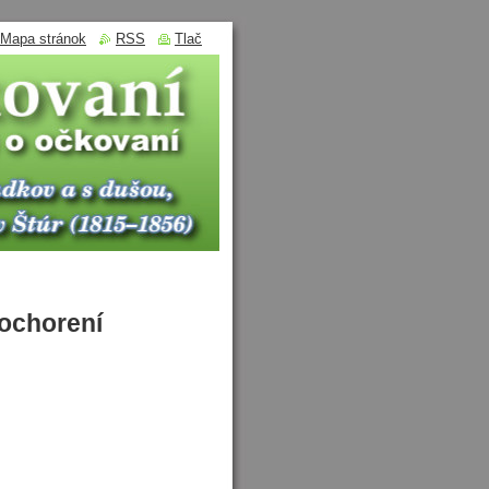
Mapa stránok
RSS
Tlač
ochorení