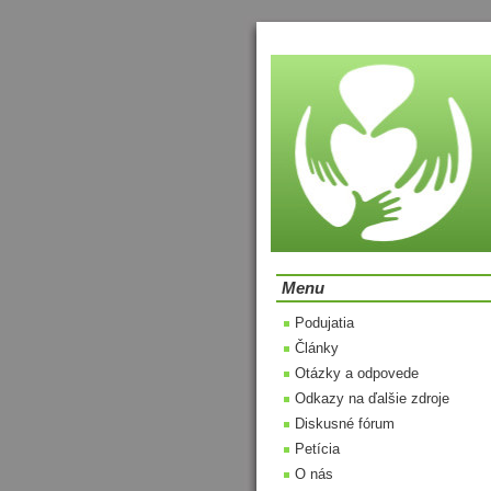
Menu
Podujatia
Články
Otázky a odpovede
Odkazy na ďalšie zdroje
Diskusné fórum
Petícia
O nás