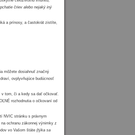
oskytne celoživotnú imunitu,
chatie čriev alebo nejaký iný
á a prínosy, a častokrát zistíte,
ia môžete dosiahnuť značný
zdraví, ovplyvňujúce budúcnosť
 tom, či a kedy sa dať očkovať.
VOĽNÉ rozhodnutia o očkovaní od
tí NVIC stránku s právnym
í na ochranu zákonnej výnimky z
vodov vo Vašom štáte
(týka sa