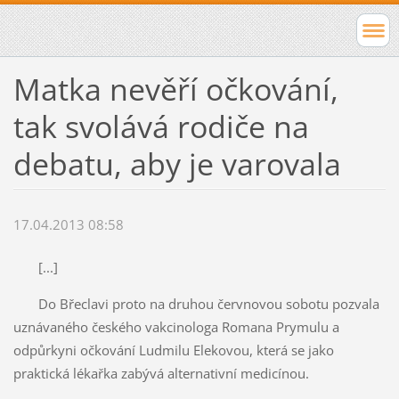
Matka nevěří očkování,
tak svolává rodiče na
debatu, aby je varovala
17.04.2013 08:58
[...]
Do Břeclavi proto na druhou červnovou sobotu pozvala
uznávaného českého vakcinologa Romana Prymulu a
odpůrkyni očkování Ludmilu Elekovou, která se jako
praktická lékařka zabývá alternativní medicínou.