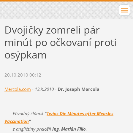
Dvojičky zomreli pár
minút po očkovaní proti
osýpkam
20.10.2010 00:12
Mercola.com
-
13.X.2010
-
Dr. Joseph Mercola
Pôvodný článok
"
Twins Die Minutes after Measles
Vaccination
"
z angličtiny preložil
Ing. Marián Fillo
.