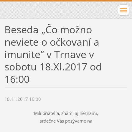
Beseda „Čo možno
neviete o očkovaní a
imunite“ v Trnave v
sobotu 18.XI.2017 od
16:00
18.11.2017 16:00
Milí priatelia, známi aj neznámi,
srdečne Vás pozývame na