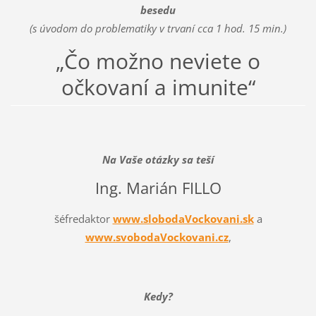
besedu
(s úvodom do problematiky v trvaní cca 1 hod. 15 min.)
„Čo možno neviete o
očkovaní a imunite“
Na Vaše otázky sa teší
Ing. Marián FILLO
šéfredaktor
www.slobodaVockovani.sk
a
www.svobodaVockovani.cz
,
Kedy?