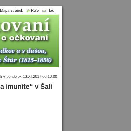
Mapa stránok
RSS
Tlač
li v pondelok 13.XI.2017 od 10:00
 imunite“ v Šali