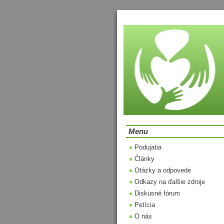
Menu
Podujatia
Články
Otázky a odpovede
Odkazy na ďalšie zdroje
Diskusné fórum
Petícia
O nás