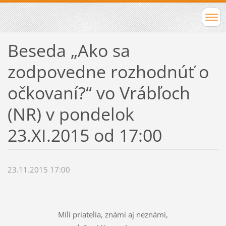
Beseda „Ako sa
zodpovedne rozhodnúť o
očkovaní?“ vo Vrábľoch
(NR) v pondelok
23.XI.2015 od 17:00
23.11.2015 17:00
Milí priatelia, známi aj neznámi,