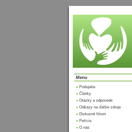
Menu
Podujatia
Články
Otázky a odpovede
Odkazy na ďalšie zdroje
Diskusné fórum
Petícia
O nás