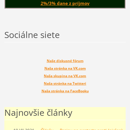
2%/3% dane z príjmov
Sociálne siete
Naše diskusné fórum
Naša stránka na VK.com
Naša skupina na VK.com
Naša stránka na Twitteri
Naša stránka na FaceBooku
Najnovšie články