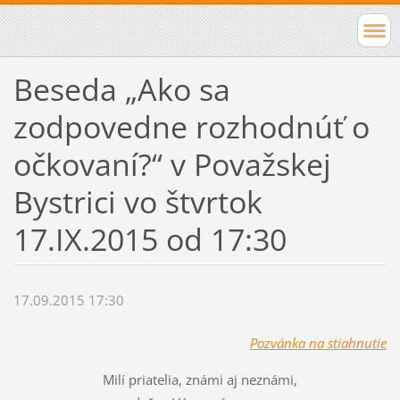
Beseda „Ako sa
zodpovedne rozhodnúť o
očkovaní?“ v Považskej
Bystrici vo štvrtok
17.IX.2015 od 17:30
17.09.2015 17:30
Pozvánka na stiahnutie
Milí priatelia, známi aj neznámi,