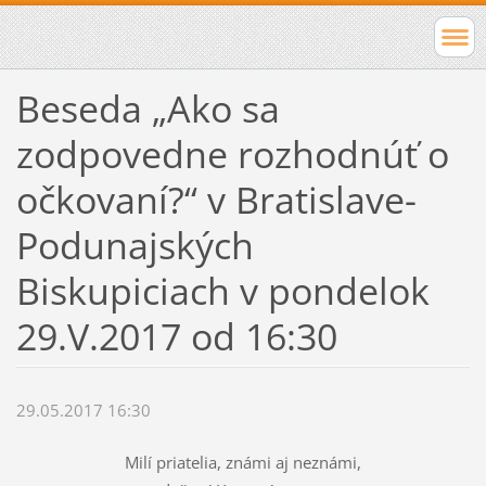
Beseda „Ako sa
zodpovedne rozhodnúť o
očkovaní?“ v Bratislave-
Podunajských
Biskupiciach v pondelok
29.V.2017 od 16:30
29.05.2017 16:30
Milí priatelia, známi aj neznámi,