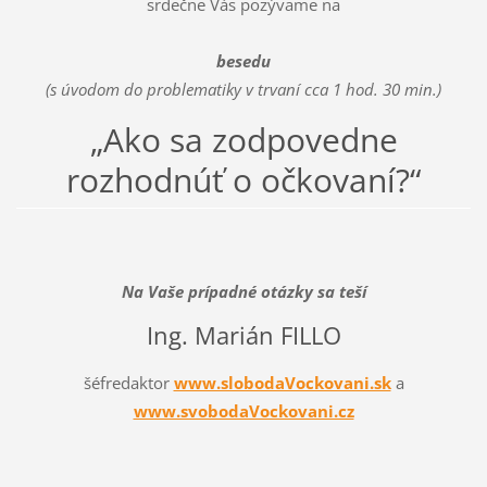
srdečne Vás pozývame na
besedu
(s úvodom do problematiky v trvaní cca 1 hod. 30 min.)
„Ako sa zodpovedne
rozhodnúť o očkovaní?“
Na Vaše prípadné otázky sa teší
Ing. Marián FILLO
šéfredaktor
www.slobodaVockovani.sk
a
www.svobodaVockovani.cz