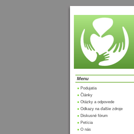
Menu
Podujatia
Články
Otázky a odpovede
Odkazy na ďalšie zdroje
Diskusné fórum
Petícia
O nás