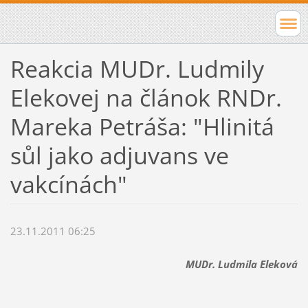
Reakcia MUDr. Ludmily
Elekovej na článok RNDr.
Mareka Petráša: "Hlinitá
sůl jako adjuvans ve
vakcínách"
23.11.2011 06:25
MUDr. Ludmila Eleková