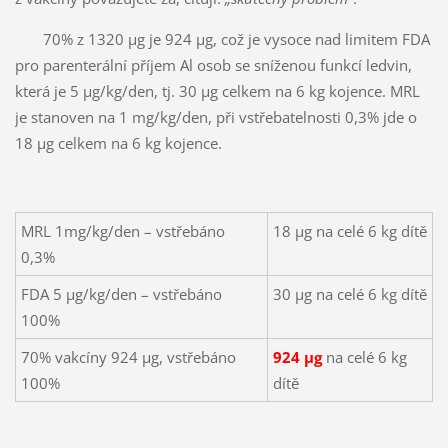
70% z 1320 µg je 924 µg, což je vysoce nad limitem FDA
pro parenterální příjem Al osob se sníženou funkcí ledvin,
která je 5 µg/kg/den, tj. 30 µg celkem na 6 kg kojence. MRL
je stanoven na 1 mg/kg/den, při vstřebatelnosti 0,3% jde o
18 µg celkem na 6 kg kojence.
MRL 1mg/kg/den – vstřebáno
18 µg na celé 6 kg dítě
0,3%
FDA 5 µg/kg/den – vstřebáno
30 µg na celé 6 kg dítě
100%
70% vakcíny 924 µg, vstřebáno
924 µg
na celé 6 kg
100%
dítě