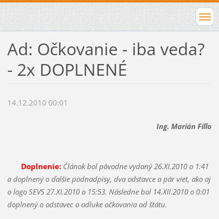
Ad: Očkovanie - iba veda?
- 2x DOPLNENÉ
14.12.2010 00:01
Ing. Marián Fillo
Doplnenie:
Článok bol pôvodne vydaný 26.XI.2010 o 1:41
a doplnený o ďalšie podnadpisy, dva odstavce a pár viet, ako aj
o logo SEVS 27.XI.2010 o 15:53. Následne bol 14.XII.2010 o 0:01
doplnený o odstavec o odluke očkovania od štátu.