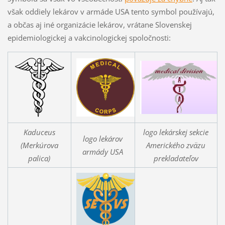
však oddiely lekárov v armáde USA tento symbol používajú,
a občas aj iné organizácie lekárov, vrátane Slovenskej
epidemiologickej a vakcinologickej spoločnosti:
Kaduceus
logo lekárskej sekcie
logo lekárov
(Merkúrova
Amerického zväzu
armády USA
palica)
prekladateľov