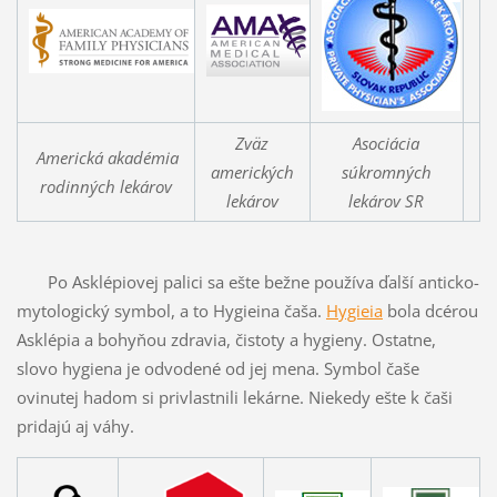
Zväz
Asociácia
Americká akadémia
amerických
súkromných
rodinných lekárov
lekárov
lekárov SR
Po Asklépiovej palici sa ešte bežne používa ďalší anticko-
mytologický symbol, a to Hygieina čaša.
Hygieia
bola dcérou
Asklépia a bohyňou zdravia, čistoty a hygieny. Ostatne,
slovo hygiena je odvodené od jej mena. Symbol čaše
ovinutej hadom si privlastnili lekárne. Niekedy ešte k čaši
pridajú aj váhy.