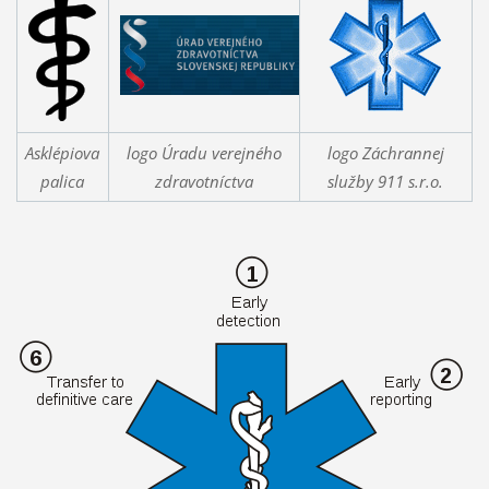
Asklépiova
logo Úradu verejného
logo Záchrannej
palica
zdravotníctva
služby 911 s.r.o.