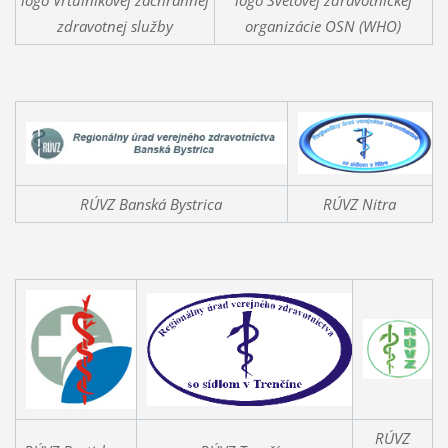
zdravotnej služby
organizácie OSN (WHO)
RÚVZ Banská Bystrica
RÚVZ Nitra
RÚVZ