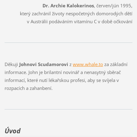
Dr. Archie Kalokerinos
, červen/jún 1995,
který zachránil životy nespočetných domorodých dětí
v Austrálii podáváním vitamínu C v době očkování
Děkuji
Johnovi Scudamorovi
z
www.whale.to
za základní
informace. John je brilantní novinář a nenasytný sběrač
informací, které nutí lékařskou profesi, aby se svíjela v
rozpacích a zahanbení.
Úvod