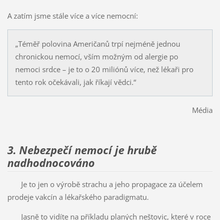
A zatím jsme stále více a více nemocní:
„Téměř polovina Američanů trpí nejméně jednou
chronickou nemocí, vším možným od alergie po
nemoci srdce – je to o 20 miliónů více, než lékaři pro
tento rok očekávali, jak říkají vědci.“
Média
3. Nebezpečí nemocí je hrubě
nadhodnocováno
Je to jen o výrobě strachu a jeho propagace za účelem
prodeje vakcín a lékařského paradigmatu.
Jasně to vidíte na příkladu planých neštovic, které v roce