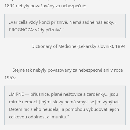
1894 nebyly považovány za nebezpečné:
„Varicella vždy končí příznivě. Nemá žádné následky...
PROGNÓZA: vždy příznivá.“
Dictionary of Medicine (Lékařský slovník), 1894
Stejně tak nebyly považovány za nebezpečné ani v roce
1953:
„MÍRNÉ — příušnice, plané neštovice a zarděnky… jsou
mírné nemoci. Jinými slovy nemá smysl se jim vyhýbat.
Dětem nic zlého neudělají a pomohou vybudovat jejich
celkovou odolnost a imunitu.“