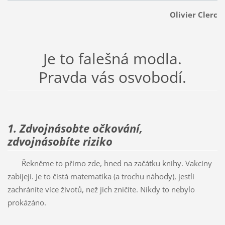
Olivier Clerc
Je to falešná modla.
Pravda vás osvobodí.
1. Zdvojnásobte očkování,
zdvojnásobíte riziko
Řekněme to přímo zde, hned na začátku knihy. Vakcíny
zabíjejí. Je to čistá matematika (a trochu náhody), jestli
zachráníte více životů, než jich zničíte. Nikdy to nebylo
prokázáno.