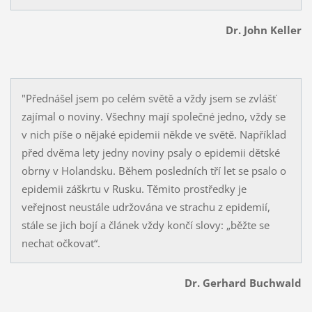
Dr. John Keller
"Přednášel jsem po celém světě a vždy jsem se zvlášť
zajímal o noviny. Všechny mají společné jedno, vždy se
v nich píše o nějaké epidemii někde ve světě. Například
před dvěma lety jedny noviny psaly o epidemii dětské
obrny v Holandsku. Během posledních tří let se psalo o
epidemii záškrtu v Rusku. Těmito prostředky je
veřejnost neustále udržována ve strachu z epidemií,
stále se jich bojí a článek vždy končí slovy: „běžte se
nechat očkovat“.
Dr. Gerhard Buchwald