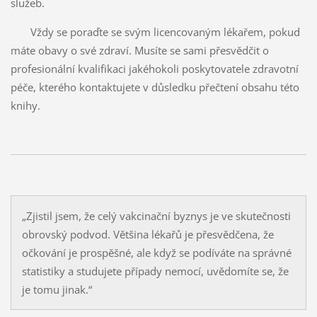
služeb.
Vždy se poraďte se svým licencovaným lékařem, pokud
máte obavy o své zdraví. Musíte se sami přesvědčit o
profesionální kvalifikaci jakéhokoli poskytovatele zdravotní
péče, kterého kontaktujete v důsledku přečtení obsahu této
knihy.
„Zjistil jsem, že celý vakcinační byznys je ve skutečnosti
obrovský podvod. Většina lékařů je přesvědčena, že
očkování je prospěšné, ale když se podíváte na správné
statistiky a studujete případy nemocí, uvědomíte se, že
je tomu jinak.“