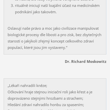
rituálně iniciují naší loajální účast na medicínském
podnikání jako takovém.
Oslavují naše právo a moc jako civilizace manipulovat
biologické procesy dle libosti a pro zisk, bez zbytečných
starostí o jakýkoli zřejmý koncept celkového zdraví
populací, které jsou jim vystaveny.“
Dr. Richard Moskowitz
„Lékaři nahradili kněze;
Očkování hraje stejnou iniciační roli jako křest a je
doprovázeno stejnými hrozbami a strachem;
Hledání zdraví nahradilo honbu za spasením;