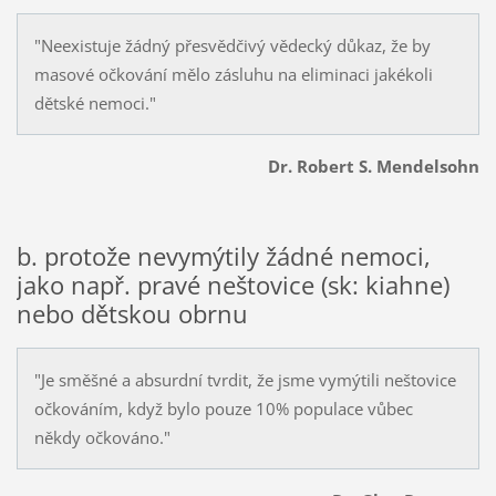
"Neexistuje žádný přesvědčivý vědecký důkaz, že by
masové očkování mělo zásluhu na eliminaci jakékoli
dětské nemoci."
Dr. Robert S. Mendelsohn
b. protože nevymýtily žádné nemoci,
jako např. pravé neštovice (sk: kiahne)
nebo dětskou obrnu
"Je směšné a absurdní tvrdit, že jsme vymýtili neštovice
očkováním, když bylo pouze 10% populace vůbec
někdy očkováno."