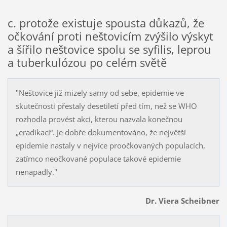
c. protože existuje spousta důkazů, že
očkování proti neštovicím zvýšilo výskyt
a šířilo neštovice spolu se syfilis, leprou
a tuberkulózou po celém světě
"Neštovice již mizely samy od sebe, epidemie ve
skutečnosti přestaly desetiletí před tím, než se WHO
rozhodla provést akci, kterou nazvala konečnou
„eradikací“. Je dobře dokumentováno, že největší
epidemie nastaly v nejvíce proočkovaných populacích,
zatímco neočkované populace takové epidemie
nenapadly."
Dr. Viera Scheibner