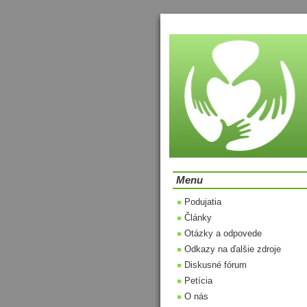
Menu
Podujatia
Články
Otázky a odpovede
Odkazy na ďalšie zdroje
Diskusné fórum
Petícia
O nás